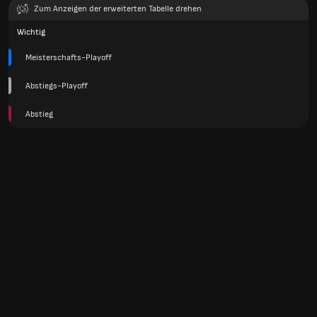
Zum Anzeigen der erweiterten Tabelle drehen
Wichtig
Meisterschafts-Playoff
Abstiegs-Playoff
Abstieg