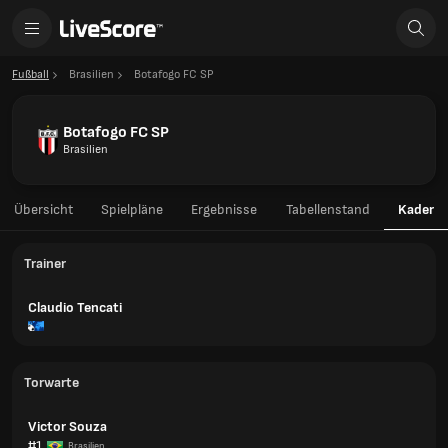
Fußball
Brasilien
Botafogo FC SP
Botafogo FC SP
Brasilien
Übersicht
Spielpläne
Ergebnisse
Tabellenstand
Kader
Trainer
Claudio Tencati
Torwarte
Victor Souza
#1
Brasilien