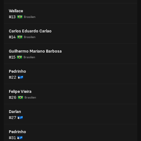
Wallace
#13
Brasilien
Carlos Eduardo Carlao
#14
Brasilien
Guilhermo Mariano Barbosa
#15
Brasilien
Pedrinho
#22
Felipe Vieira
#26
Brasilien
Darlan
#27
Pedrinho
#31