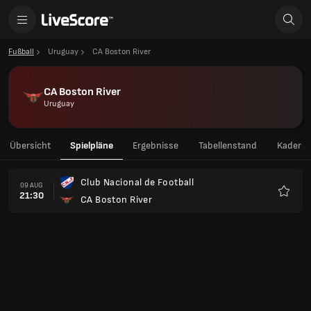
Fußball
Uruguay
CA Boston River
CA Boston River
Uruguay
Übersicht
Spielpläne
Ergebnisse
Tabellenstand
Kader
Club Nacional de Football
09 AUG
21:30
CA Boston River
Favori