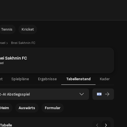
Tennis
Kricket
srael
Bnei Sakhnin FC
ei Sakhnin FC
ael
ht
Spielpläne
Ergebnisse
Tabellenstand
Kader
t-AI Abstiegsspiel
Heim
Auswärts
Formular
Tabelle