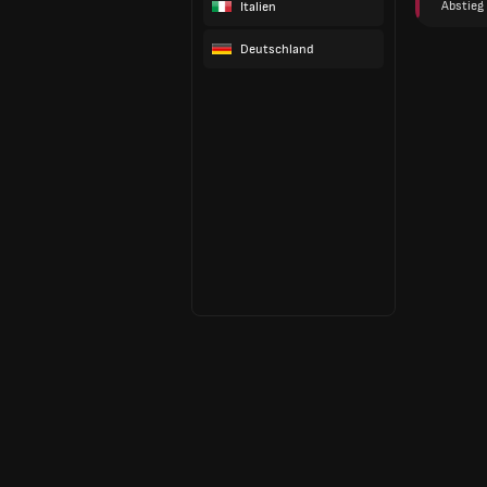
Abstieg
Italien
Deutschland