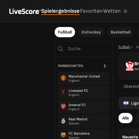
Spielergebnisse
Favoriten
Wetten
Fußball
Eishockey
Basketball
Fußball
I
Bn
MANNSCHAFTEN
Isr
Manchester United
England
Übersic
Liverpool FC
England
Liga
Arsenal FC
England
Alle
Real Madrid
Spanien
FC Barcelona
Neueste 
Spanien