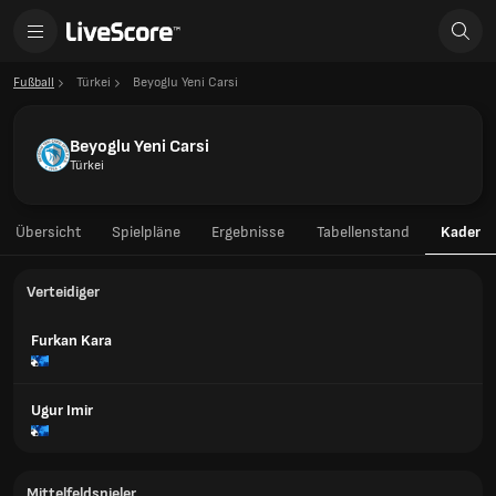
Fußball
Türkei
Beyoglu Yeni Carsi
Beyoglu Yeni Carsi
Türkei
Übersicht
Spielpläne
Ergebnisse
Tabellenstand
Kader
Verteidiger
Furkan Kara
Ugur Imir
Mittelfeldspieler