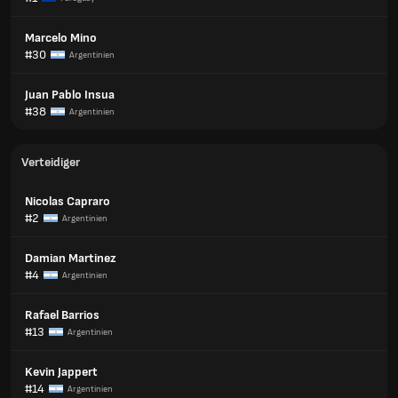
Marcelo Mino
#30
Argentinien
Juan Pablo Insua
#38
Argentinien
Verteidiger
Nicolas Capraro
#2
Argentinien
Damian Martinez
#4
Argentinien
Rafael Barrios
#13
Argentinien
Kevin Jappert
#14
Argentinien