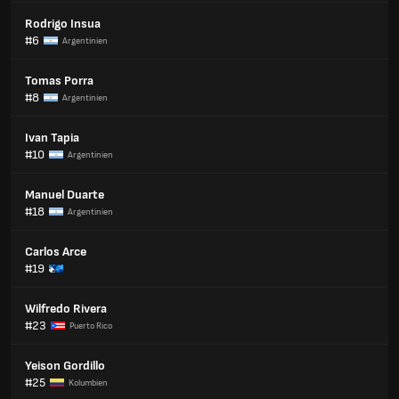
Rodrigo Insua
#6
Argentinien
Tomas Porra
#8
Argentinien
Ivan Tapia
#10
Argentinien
Manuel Duarte
#18
Argentinien
Carlos Arce
#19
Wilfredo Rivera
#23
Puerto Rico
Yeison Gordillo
#25
Kolumbien