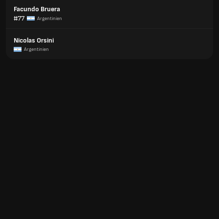
Facundo Bruera
#77
Argentinien
Nicolas Orsini
Argentinien