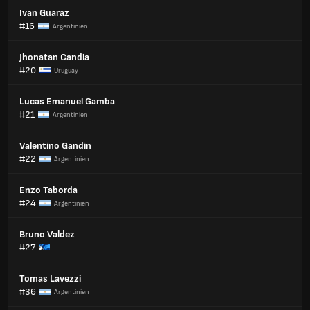
Ivan Guaraz
#16
Argentinien
Jhonatan Candia
#20
Uruguay
Lucas Emanuel Gamba
#21
Argentinien
Valentino Gandin
#22
Argentinien
Enzo Taborda
#24
Argentinien
Bruno Valdez
#27
Tomas Lavezzi
#36
Argentinien