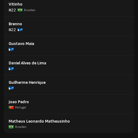
Vitinho
#22
Brasilien
Brenno
#22
Gustavo Maia
Daniel Alves de Lima
Guilherme Henrique
Joao Pedro
Portugal
Matheus Leonardo Matheusinho
Brasilien