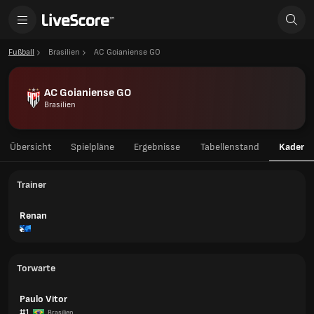
Fußball
Brasilien
AC Goianiense GO
AC Goianiense GO
Brasilien
Übersicht
Spielpläne
Ergebnisse
Tabellenstand
Kader
Trainer
Renan
Torwarte
Paulo Vitor
#1
Brasilien