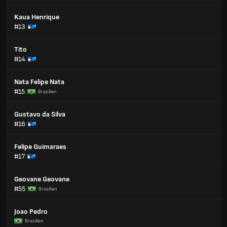
Kaua Henrique
#13
Tito
#14
Nata Felipe Nata
#15
Brasilien
Gustavo da Silva
#16
Felipe Guimaraes
#17
Geovane Geovane
#55
Brasilien
Joao Pedro
Brasilien