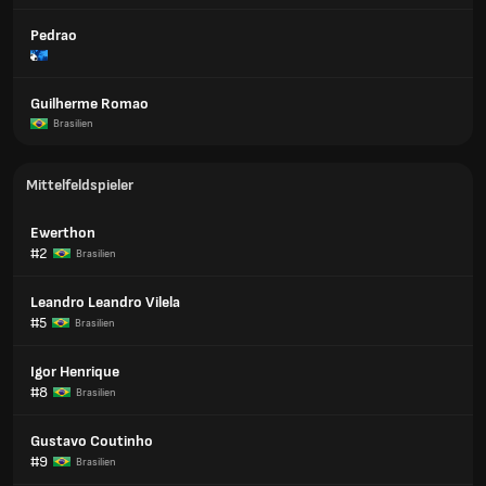
Pedrao
Guilherme Romao
Brasilien
Mittelfeldspieler
Ewerthon
#2
Brasilien
Leandro Leandro Vilela
#5
Brasilien
Igor Henrique
#8
Brasilien
Gustavo Coutinho
#9
Brasilien