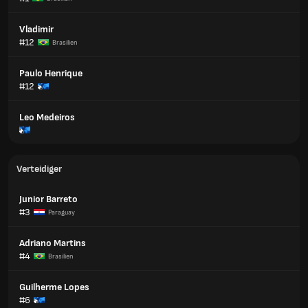
Vladimir
#12
Brasilien
Paulo Henrique
#12
Leo Medeiros
Verteidiger
Junior Barreto
#3
Paraguay
Adriano Martins
#4
Brasilien
Guilherme Lopes
#6