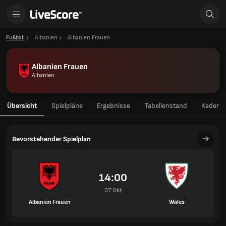
Fußball
Albanien
Albanien Frauen
Albanien Frauen
Albanien
Übersicht
Spielpläne
Ergebnisse
Tabellenstand
Kader
Bevorstehender Spielplan
14:00
07 Okt
Albanien Frauen
Wales