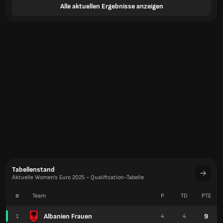
Alle aktuellen Ergebnisse anzeigen
Tabellenstand
Aktuelle Women's Euro 2025 - Qualification-Tabelle
#
Team
P
TD
PTE
Albanien Frauen
9
1
4
4