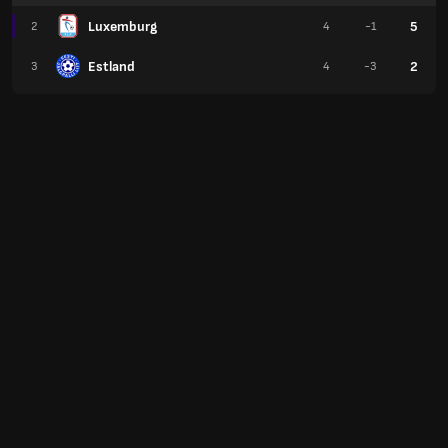
Luxemburg
5
2
4
-1
Estland
2
3
4
-3