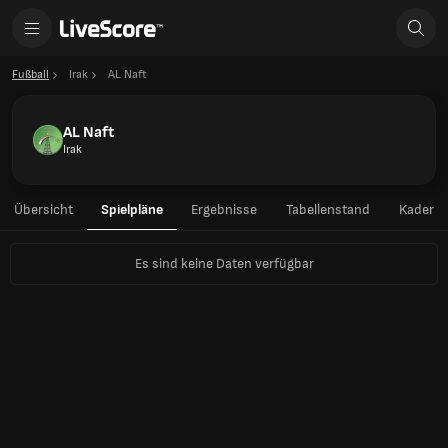
Fußball
Irak
AL Naft
AL Naft
Irak
Übersicht
Spielpläne
Ergebnisse
Tabellenstand
Kader
Es sind keine Daten verfügbar