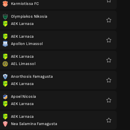
Karmiotissa FC
Favoriten
Olympiakos Nikosia
AEK Larnaca
Favoriten
AEK Larnaca
Apollon Limassol
Favoriten
AEK Larnaca
AEL Limassol
Favoriten
Anorthosis Famagusta
AEK Larnaca
Favoriten
Apoel Nicosia
AEK Larnaca
Favoriten
AEK Larnaca
Nea Salamina Famagusta
Favoriten