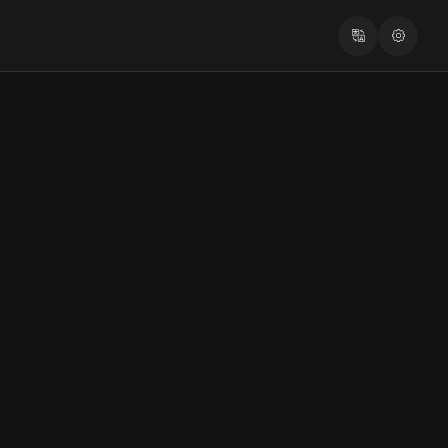
tiken
Statistiken