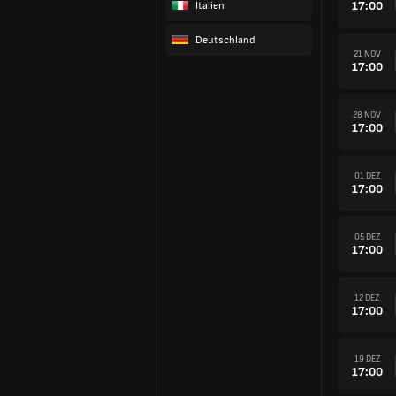
17:00
Italien
Deutschland
21 NOV
17:00
28 NOV
17:00
01 DEZ
17:00
05 DEZ
17:00
12 DEZ
17:00
19 DEZ
17:00