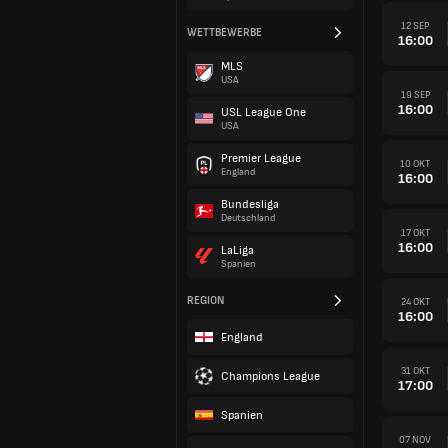
12 SEP
WETTBEWERBE
16:00
MLS
USA
19 SEP
16:00
USL League One
USA
Premier League
10 OKT
England
16:00
Bundesliga
Deutschland
17 OKT
16:00
LaLiga
Spanien
REGION
24 OKT
16:00
England
31 OKT
Champions League
17:00
Spanien
07 NOV