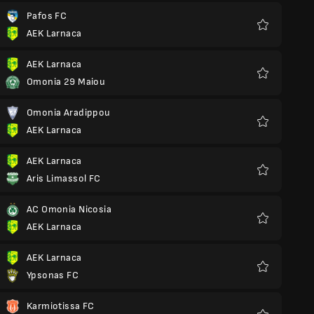
Pafos FC
AEK Larnaca
Favoriten
AEK Larnaca
Omonia 29 Maiou
Favoriten
Omonia Aradippou
AEK Larnaca
Favoriten
AEK Larnaca
Aris Limassol FC
Favoriten
AC Omonia Nicosia
AEK Larnaca
Favoriten
AEK Larnaca
Ypsonas FC
Favoriten
Karmiotissa FC