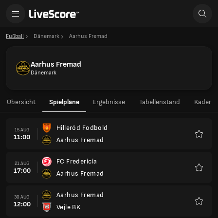
Fußball
Dänemark
Aarhus Fremad
Aarhus Fremad
Dänemark
Übersicht
Spielpläne
Ergebnisse
Tabellenstand
Kader
Hilleröd Fodbold
15 AUG
11:00
Aarhus Fremad
Favori
FC Fredericia
21 AUG
17:00
Aarhus Fremad
Favori
Aarhus Fremad
30 AUG
12:00
Vejle BK
Favori