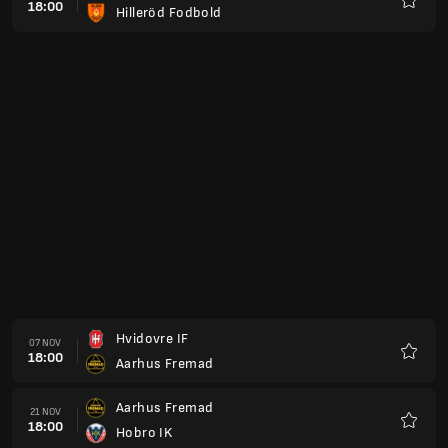
18:00
Hilleröd Fodbold
Favori
Hvidovre IF
07 NOV
18:00
Aarhus Fremad
Favori
Aarhus Fremad
21 NOV
18:00
Hobro IK
Favori