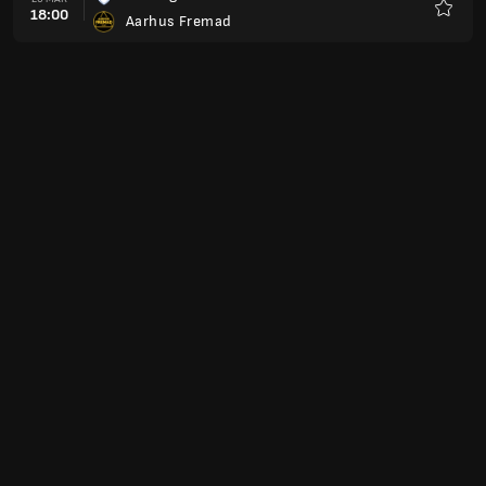
18:00
Aarhus Fremad
Favori