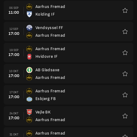
Aarhus Fremad
06 SEP
11:00
Kolding IF
Favori
Vendsyssel FF
12 SEP
17:00
Aarhus Fremad
Favori
Aarhus Fremad
19 SEP
17:00
Hvidovre IF
Favori
AB Gladsaxe
10 OKT
17:00
Aarhus Fremad
Favori
Aarhus Fremad
17 OKT
17:00
Esbjerg FB
Favori
Vejle BK
24 OKT
17:00
Aarhus Fremad
Favori
Aarhus Fremad
31 OKT