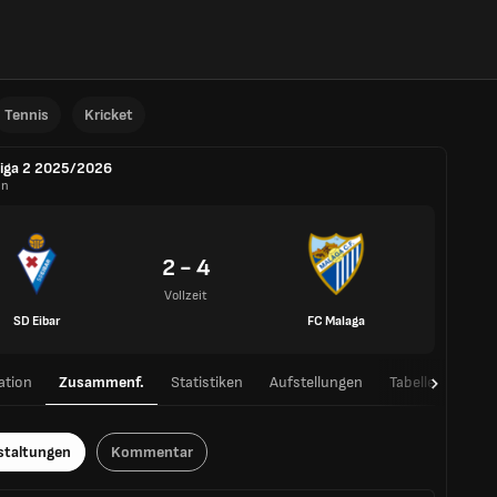
Tennis
Kricket
iga 2 2025/2026
in
2 - 4
Vollzeit
SD Eibar
FC Malaga
ation
Zusammenf.
Statistiken
Aufstellungen
Tabelle
H2H
staltungen
Kommentar