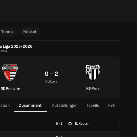
Tennis
Kricket
a Liga 2025/2026
venia
0 - 2
Vollzeit
ND Primorje
NS Mura
ation
Zusammenf.
Aufstellungen
Tabelle
H2H
0 - 1
N. Kouter