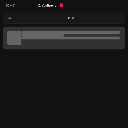
90 + 5'
D. Vuklisevic
Voll.
2
-
0