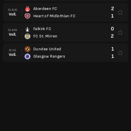
2
Aberdeen FC
01 AUG
Voll.
1
Heart of Midlothian FC
0
Falkirk FC
01 AUG
Voll.
2
FC St. Mirren
1
Dundee United
31 JUL
Voll.
1
Glasgow Rangers