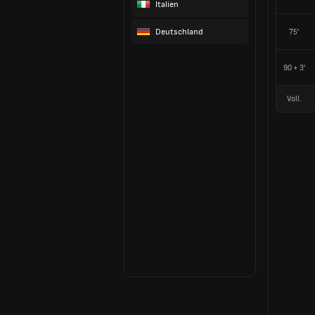
Italien
Deutschland
75'
90 + 3'
Voll.