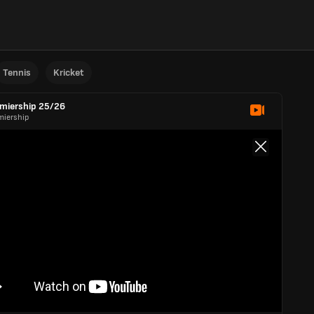
Tennis
Kricket
miership 25/26
miership