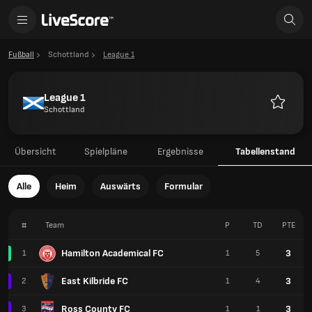
Fußball
Schottland
League 1
League 1
Schottland
Favorite
Übersicht
Spielpläne
Ergebnisse
Tabellenstand
Alle
Heim
Auswärts
Formular
#
Team
P
TD
PTE
Hamilton Academical FC
3
1
1
5
East Kilbride FC
3
2
1
4
Ross County FC
3
3
1
1