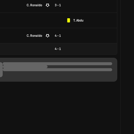
C. Ronaldo
3 - 1
T. Abdu
C. Ronaldo
4 - 1
4
-
1