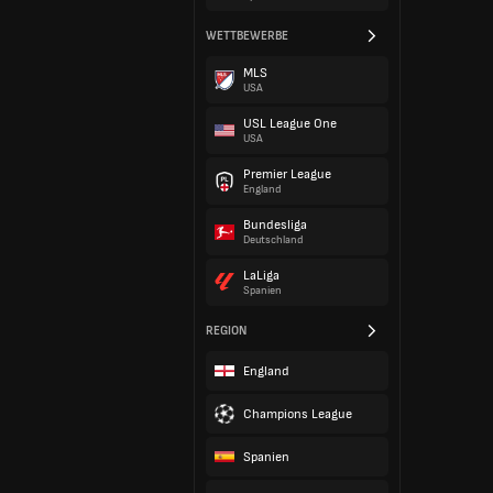
WETTBEWERBE
MLS
USA
USL League One
USA
Premier League
England
Bundesliga
Deutschland
LaLiga
Spanien
REGION
England
Champions League
Spanien