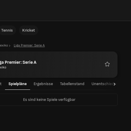
Tennis
Kricket
exiko
Liga Premier: Serie A
ga Premier: Serie A
xiko
Favoriten
t
Spielpläne
Ergebnisse
Tabellenstand
Unentschieden
Es sind keine Spiele verfügbar