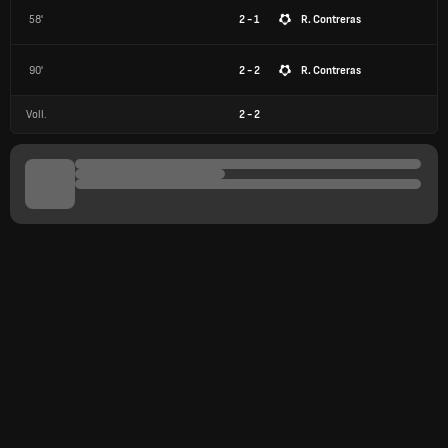
58'
2 - 1
R. Contreras
90'
2 - 2
R. Contreras
Voll.
2
-
2