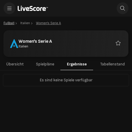
Fußball
Italien
Women's Serie A
Women's Serie A
Italien
Favorite
Übersicht
Spielpläne
Ergebnisse
Tabellenstand
Es sind keine Spiele verfügbar