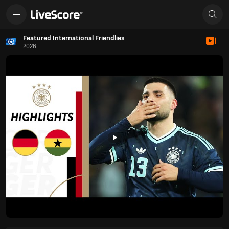
Featured International Friendlies
2026