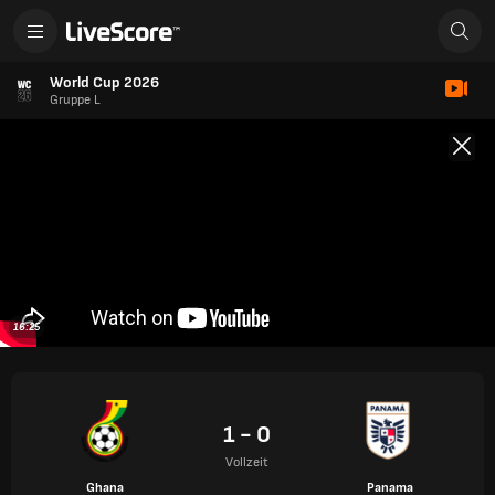
World Cup 2026
Gruppe L
16:25
1 - 0
Vollzeit
Ghana
Panama