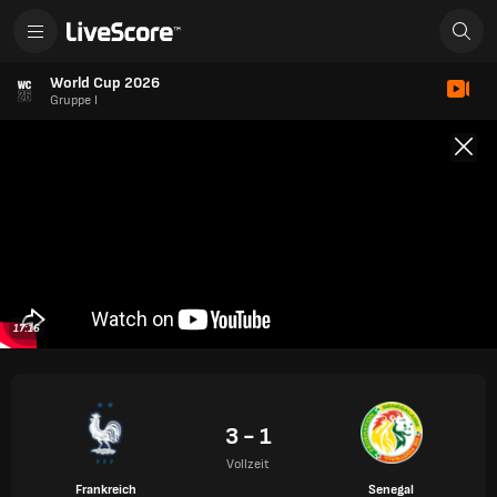
World Cup 2026
Gruppe I
17:16
3 - 1
Vollzeit
Frankreich
Senegal