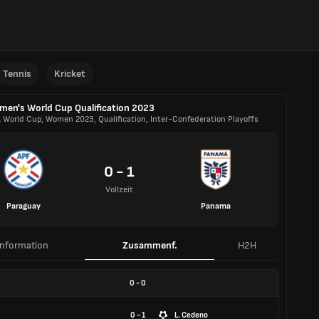
Tennis
Kricket
en's World Cup Qualification 2023
A World Cup, Women 2023, Qualification, Inter-Confederation Playoffs
0 - 1
Vollzeit
Paraguay
Panama
Information
Zusammenf.
H2H
0
-
0
0 - 1
L. Cedeno