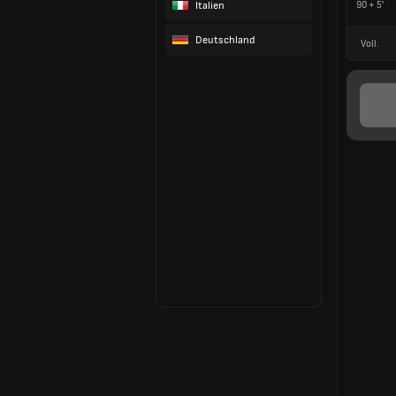
Italien
90 + 5'
Deutschland
Voll.