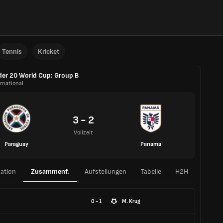
Tennis
Kricket
er 20 World Cup: Group B
rnational
3 - 2
Vollzeit
Paraguay
Panama
ation
Zusammenf.
Aufstellungen
Tabelle
H2H
0 - 1
M. Krug