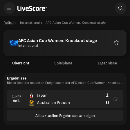
Fußball
International
AFC Asian Cup Women: Knockout stage
AFC Asian Cup Women: Knockout stage
International
Favorite
Übersicht
Spielpläne
Ergebnisse
Ergebnisse
Bleibe über die neuesten Ereignisse in der AFC Asian Cup Women: Knockout
stage auf dem Laufenden
1
Japan
21 MÄR
Voll.
0
Australien Frauen
Alle aktuellen Ergebnisse anzeigen