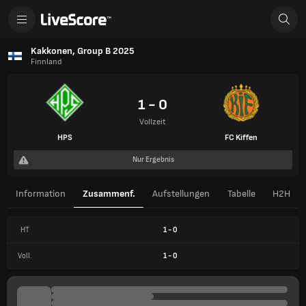
Kakkonen, Group B 2025
Finnland
1 - 0
Vollzeit
HPS
FC Kiffen
Nur Ergebnis
Information
Zusammenf.
Aufstellungen
Tabelle
H2H
HT
1
-
0
Voll.
1
-
0