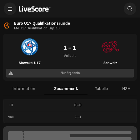
Euro U17 Qualifikationsrunde
EM U17 Qualifikation Grp. 10
1 - 1
Vollzeit
Slowakei U17
Schweiz
Nur Ergebnis
Information
Zusammenf.
Tabelle
H2H
HT
0
-
0
Voll.
1
-
1