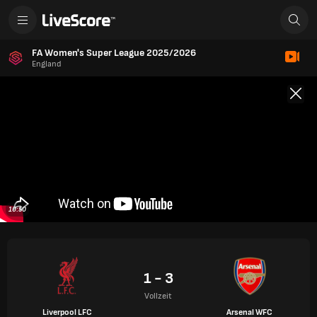
FA Women's Super League 2025/2026
England
10:50
1 - 3
Vollzeit
Liverpool LFC
Arsenal WFC