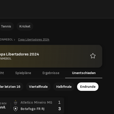
Tennis
Kricket
ONMEBOL
Copa Libertadores 2024
opa Libertadores 2024
NMEBOL
Favoriten
cht
Spielpläne
Ergebnisse
Unentschieden
er letzten 16
Viertelfinale
Halbfinale
Endrunde
1
Atletico Mineiro MG
0 NOV
Voll.
3
Botafogo FR RJ