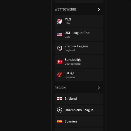
WETTBEWERBE
MLS
USA
USL League One
USA
Premier League
England
Bundesliga
Deutschland
LaLiga
Spanien
REGION
England
Champions League
Spanien