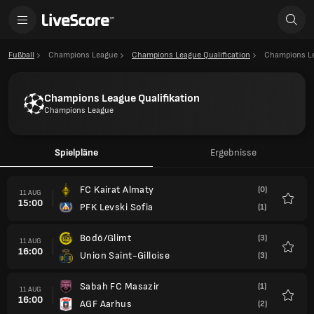
Fußball
Champions League
Champions League Qualification
Champions Le
Champions League Qualifikation
Champions League
Spielpläne
Ergebnisse
FC Kairat Almaty
(0)
11 AUG
15:00
PFK Levski Sofia
(1)
Favori
Bodö/Glimt
(3)
11 AUG
16:00
Union Saint-Gilloise
(3)
Favori
Sabah FC Masazir
(1)
11 AUG
16:00
AGF Aarhus
(2)
Favori