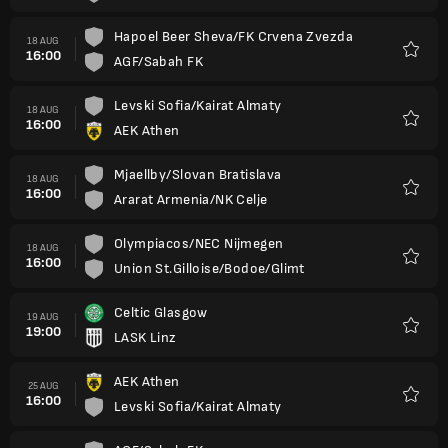
Hapoel Beer Sheva/FK Crvena Zvezda
18 AUG
16:00
AGF/Sabah FK
Favori
Levski Sofia/Kairat Almaty
18 AUG
16:00
AEK Athen
Favori
Mjaellby/Slovan Bratislava
18 AUG
16:00
Ararat Armenia/NK Celje
Favori
Olympiacos/NEC Nijmegen
18 AUG
16:00
Union St.Gilloise/Bodoe/Glimt
Favori
Celtic Glasgow
19 AUG
19:00
LASK Linz
Favori
AEK Athen
25 AUG
16:00
Levski Sofia/Kairat Almaty
Favori