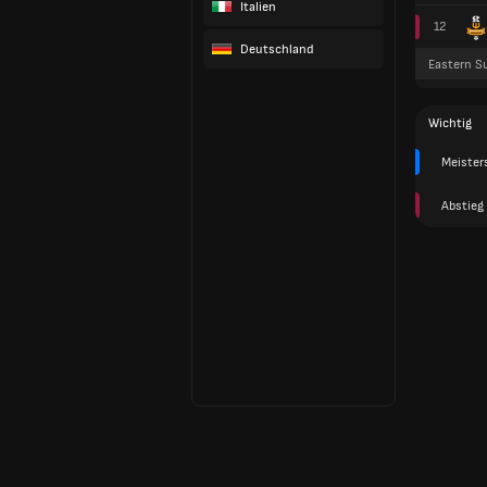
Italien
12
Deutschland
Eastern S
Wichtig
Meister
Abstieg