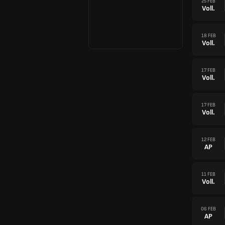
25 FEB
Voll.
18 FEB
Voll.
17 FEB
Voll.
17 FEB
Voll.
12 FEB
AP
11 FEB
Voll.
06 FEB
AP