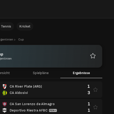
Tennis
Kricket
rgentinien
Cup
up
gentinien
Favoriten
rsicht
Spielpläne
Ergebnisse
1
CA River Plate (ARG)
3
CA Aldosivi
1
CA San Lorenzo de Almagro
1
Deportivo Riestra AFBC