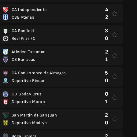
4
CA Independiente
2
CSB Atenas
3
CA Banfield
0
Real Pilar FC
2
Atletico Tucuman
1
CS Barracas
5
CA San Lorenzo de Almagro
0
Deportivo Rincon
0
CD Godoy Cruz
1
Deportivo Moron
2
San Martin de San Juan
0
Deportivo Madryn
2
Boca Juniors