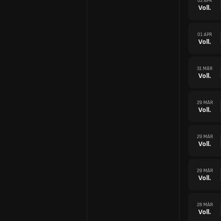
02 APR
Voll.
01 APR
Voll.
31 MÄR
Voll.
29 MÄR
Voll.
29 MÄR
Voll.
29 MÄR
Voll.
28 MÄR
Voll.