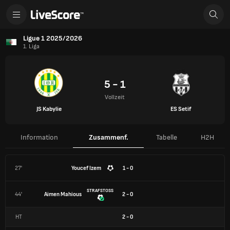
Ligue 1 2025/2026
1. Liga
5 - 1
Vollzeit
JS Kabylie
ES Setif
Information
Zusammenf.
Tabelle
H2H
27'
Youcef Izem
1 - 0
STRAFSTOSS
44'
Aimen Mahious
2 - 0
HT
2
-
0