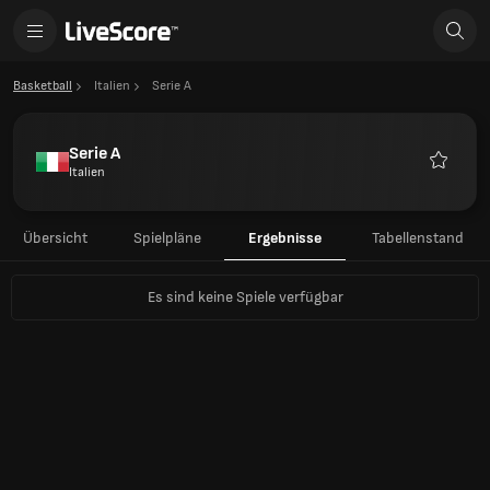
Basketball
Italien
Serie A
Serie A
Italien
Favorite
Übersicht
Spielpläne
Ergebnisse
Tabellenstand
Es sind keine Spiele verfügbar