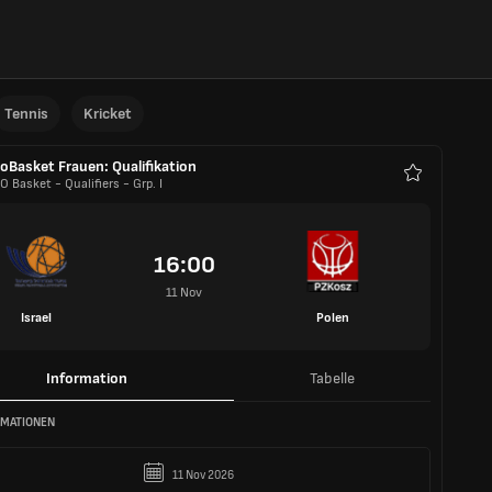
Tennis
Kricket
oBasket Frauen: Qualifikation
 Basket - Qualifiers - Grp. I
Favoriten
16:00
11 Nov
Israel
Polen
Information
Tabelle
RMATIONEN
11 Nov 2026