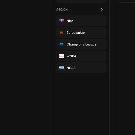
REGION
NBA
EuroLeague
Champions League
WNBA
NCAA