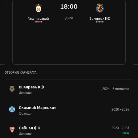
18:00
Днес
Галатасарай
Виляреал КФ
ОТБОРИ В КАРИЕРАТА
Виляреал КФ
2024
-
В момента
Испания
Олимпик Марсилия
2020
-
2024
Франция
Севиля ФК
2023
-
2023
Наем
Испания