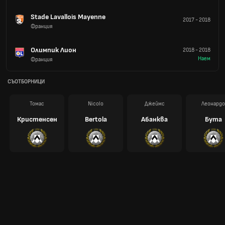
Stade Lavallois Mayenne
2017
-
2018
Франция
Олимпик Лион
2018
-
2018
Наем
Франция
СЪОТБОРНИЦИ
Томас
Nicolo
Джеймс
Леонардо
Кристенсен
Bertola
Абанква
Бута