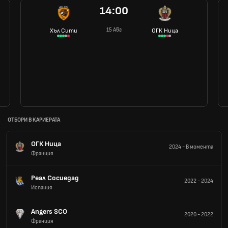
14:00
15 Авг
Хъл Сити
ОГК Ница
ОТБОРИ В КАРИЕРАТА
ОГК Ница
2024
-
В момента
Франция
Реал Сосиедад
2022
-
2024
Испания
Angers SCO
2020
-
2022
Франция