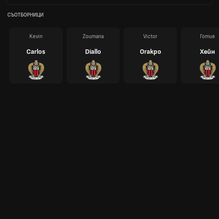
СЪОТБОРНИЦИ
Kevin
Zoumana
Victor
Готие
Carlos
Diallo
Orakpo
Хейн