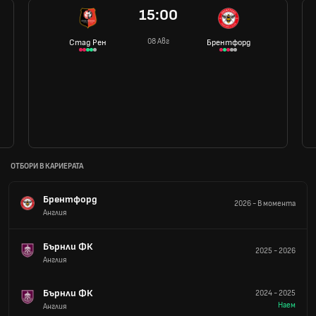
15:00
08 Авг
Стад Рен
Брентфорд
ОТБОРИ В КАРИЕРАТА
Брентфорд
2026
-
В момента
Англия
Бърнли ФК
2025
-
2026
Англия
Бърнли ФК
2024
-
2025
Наем
Англия