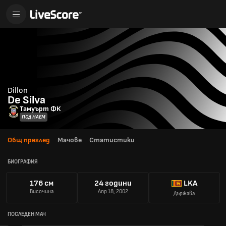
Dillon
De Silva
Тамуърт ФК
ПОД НАЕМ
Общ преглед
Мачове
Статистики
БИОГРАФИЯ
176 см
24 години
LKA
Височина
Апр 18, 2002
Държава
ПОСЛЕДЕН МАЧ