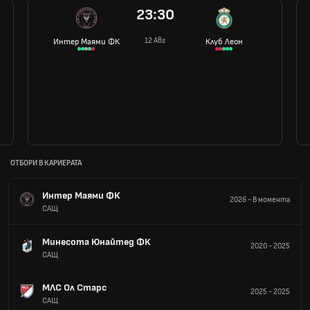
23:30
12 Авг
Интер Маями ФК
Клуб Леон
ОТБОРИ В КАРИЕРАТА
Интер Маями ФК
2026
-
В момента
САЩ
Минесота Юнайтед ФК
2020
-
2025
САЩ
МЛС Ол Старс
2025
-
2025
САЩ