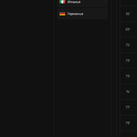
Италия
Германия
61'
63'
71'
73'
73'
74'
77'
79'