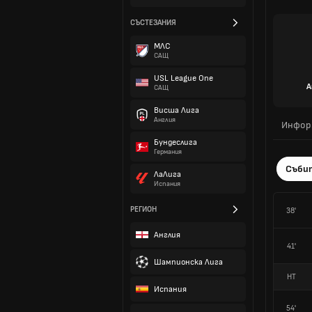
СЪСТЕЗАНИЯ
МЛС
САЩ
USL League One
А
САЩ
Висша Лига
Англия
Инфор
Бундеслига
Германия
Съби
ЛаЛига
Испания
РЕГИОН
38'
Англия
41'
Шампионска Лига
HT
Испания
54'