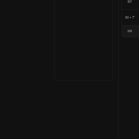
80'
90 + 7'
КМ