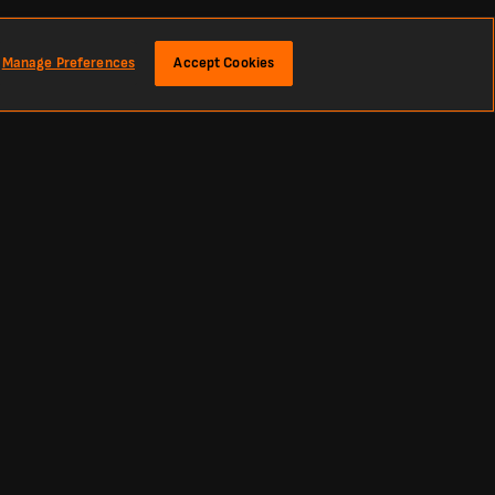
Manage Preferences
Accept Cookies
ор в Турция Суперлига. Останете в течение с напредъка на мача,
и Коджаелиспор - следете резултатa на живо, съставите на
щу Коджаелиспор в Турция Суперлига. Останете свързани и
ъсъка в Турция Суперлига между Анталияспор и Коджаелиспор с