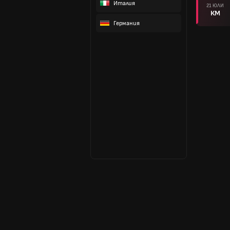
Италия
21 ЮЛИ
КМ
Германия