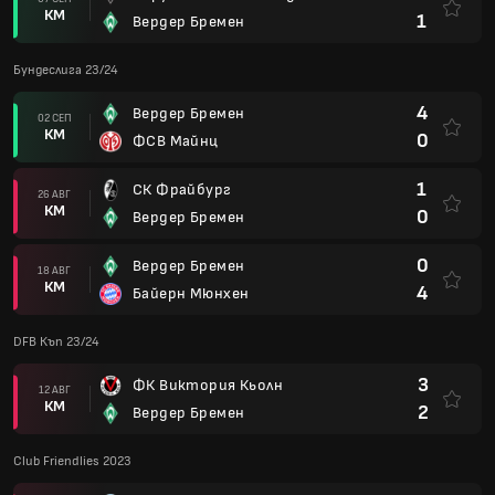
КМ
1
Вердер Бремен
Бундеслига 23/24
4
Вердер Бремен
02 СЕП
КМ
0
ФСВ Майнц
1
СК Фрайбург
26 АВГ
КМ
0
Вердер Бремен
0
Вердер Бремен
18 АВГ
КМ
4
Байерн Мюнхен
DFB Къп 23/24
3
ФК Виктория Кьолн
12 АВГ
КМ
2
Вердер Бремен
Club Friendlies 2023