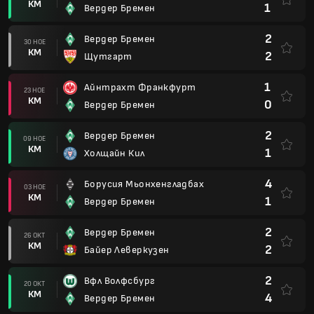
КМ
1
Вердер Бремен
2
Вердер Бремен
30 НОЕ
КМ
2
Щутгарт
1
Айнтрахт Франкфурт
23 НОЕ
КМ
0
Вердер Бремен
2
Вердер Бремен
09 НОЕ
КМ
1
Холщайн Кил
4
Борусия Мьонхенгладбах
03 НОЕ
КМ
1
Вердер Бремен
2
Вердер Бремен
26 ОКТ
КМ
2
Байер Леверкузен
2
Вфл Волфсбург
20 ОКТ
КМ
4
Вердер Бремен