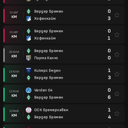
0
Вердер Бремен
01 АВГ
КМ
3
Хофенхайм
0
Вердер Бремен
01 АВГ
КМ
1
Хофенхайм
0
Вердер Бремен
26 ЮЛИ
КМ
0
Парма Калчо
1
Кикерс Емден
19 ЮЛИ
КМ
3
Вердер Бремен
0
Verden 04
12 ЮЛИ
КМ
6
Вердер Бремен
1
ОСК Бремерхавен
23 МАЙ
КМ
4
Вердер Бремен