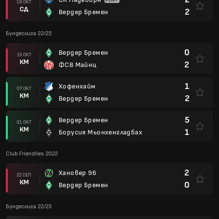
19 ОКТ
СД
2
Вердер Бремен
Бундеслига 22/23
0
Вердер Бремен
15 ОКТ
КМ
2
ФСВ Майнц
1
Хофенхайм
07 ОКТ
КМ
2
Вердер Бремен
5
Вердер Бремен
01 ОКТ
КМ
1
Борусия Мьонхенгладбах
Club Friendlies 2022
2
Хановер 96
22 СЕП
КМ
0
Вердер Бремен
Бундеслига 22/23