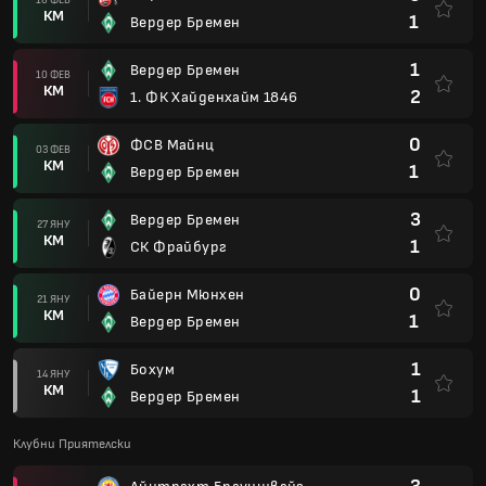
КМ
1
Вердер Бремен
1
Вердер Бремен
10 ФЕВ
КМ
2
1. ФК Хайденхайм 1846
0
ФСВ Майнц
03 ФЕВ
КМ
1
Вердер Бремен
3
Вердер Бремен
27 ЯНУ
КМ
1
СК Фрайбург
0
Байерн Мюнхен
21 ЯНУ
КМ
1
Вердер Бремен
1
Бохум
14 ЯНУ
КМ
1
Вердер Бремен
Клубни Приятелски