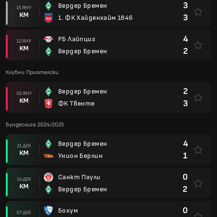
3
Вердер Бремен
15 ЯНУ
КМ
3
1. ФК Хайденхайм 1846
4
РБ Лайпциг
12 ЯНУ
КМ
2
Вердер Бремен
Клубни Приятелски
2
Вердер Бремен
05 ЯНУ
КМ
3
ФК Твенте
Бундеслига 2024/2025
4
Вердер Бремен
21 ДЕК
КМ
1
Унион Берлин
0
Санкт Паули
14 ДЕК
КМ
2
Вердер Бремен
0
Бохум
07 ДЕК