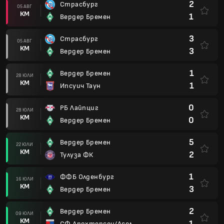
2
Страсбург
05 АВГ
КМ
1
Вердер Бремен
3
Страсбург
05 АВГ
КМ
3
Вердер Бремен
1
Вердер Бремен
28 ЮЛИ
КМ
1
Ипсуич Таун
0
РБ Лайпциг
28 ЮЛИ
КМ
0
Вердер Бремен
5
Вердер Бремен
22 ЮЛИ
КМ
2
Тулуза ФК
1
ФФБ Олденбург
16 ЮЛИ
КМ
3
Вердер Бремен
2
Вердер Бремен
09 ЮЛИ
КМ
1
СФ Дрохтерсен/Асел