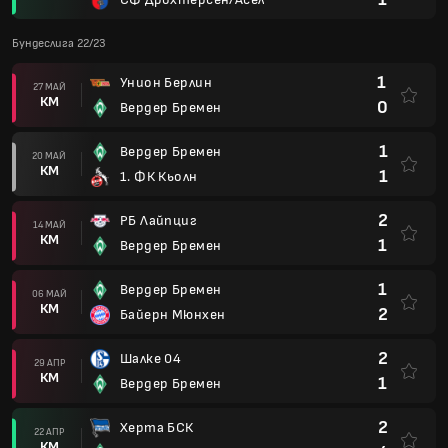
Бундеслига 22/23
1
Унион Берлин
27 МАЙ
КМ
0
Вердер Бремен
1
Вердер Бремен
20 МАЙ
КМ
1
1. ФК Кьолн
2
РБ Лайпциг
14 МАЙ
КМ
1
Вердер Бремен
1
Вердер Бремен
06 МАЙ
КМ
2
Байерн Мюнхен
2
Шалке 04
29 АПР
КМ
1
Вердер Бремен
2
Херта БСК
22 АПР
КМ