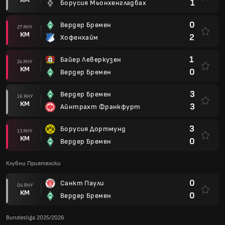
1
Борусия Мьонхенгладбах
0
Вердер Бремен
27 ЯНУ
КМ
2
Хофенхайм
1
Байер Леверкузен
24 ЯНУ
КМ
0
Вердер Бремен
3
Вердер Бремен
16 ЯНУ
КМ
3
Айнтрахт Франкфурт
3
Борусия Дортмунд
13 ЯНУ
КМ
0
Вердер Бремен
Клубни Приятелски
0
Санкт Паули
04 ЯНУ
КМ
0
Вердер Бремен
Bundesliga 2025/2026