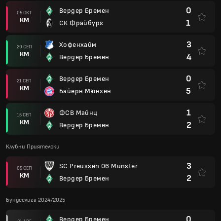
0
Вердер Бремен
05 ОКТ
КМ
1
СК Фрайбург
3
Хофенхайм
29 СЕП
КМ
4
Вердер Бремен
0
Вердер Бремен
21 СЕП
КМ
5
Байерн Мюнхен
1
ФСВ Майнц
15 СЕП
КМ
2
Вердер Бремен
Клубни Приятелски
3
SC Preussen 06 Munster
05 СЕП
КМ
2
Вердер Бремен
Бундеслига 2024/2025
0
Вердер Бремен