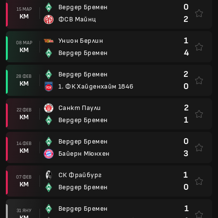
0
Вердер Бремен
15 МАР
КМ
2
ФСВ Майнц
1
Унион Берлин
08 МАР
КМ
4
Вердер Бремен
2
Вердер Бремен
28 ФЕВ
КМ
0
1. ФК Хайденхайм 1846
2
Санкт Паули
22 ФЕВ
КМ
1
Вердер Бремен
0
Вердер Бремен
14 ФЕВ
КМ
3
Байерн Мюнхен
1
СК Фрайбург
07 ФЕВ
КМ
0
Вердер Бремен
1
Вердер Бремен
31 ЯНУ
КМ