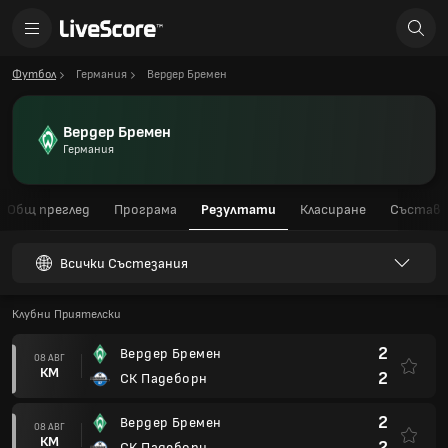
Футбол
Германия
Вердер Бремен
Вердер Бремен
Германия
Общ преглед
Програма
Резултати
Класиране
Състав
Всички Състезания
Клубни Приятелски
2
Вердер Бремен
08 АВГ
КМ
2
СК Падеборн
2
Вердер Бремен
08 АВГ
КМ
2
СК Падеборн