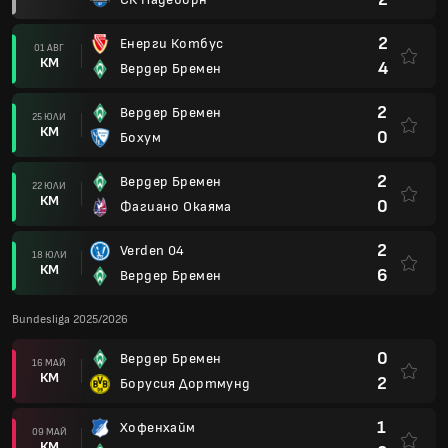
2
Енерги Котбус
01 АВГ
КМ
4
Вердер Бремен
2
Вердер Бремен
25 ЮЛИ
КМ
0
Бохум
2
Вердер Бремен
22 ЮЛИ
КМ
0
Фагиано Окаяма
2
Verden 04
18 ЮЛИ
КМ
6
Вердер Бремен
Bundesliga 2025/2026
0
Вердер Бремен
16 МАЙ
КМ
2
Борусия Дортмунд
1
Хофенхайм
09 МАЙ
КМ