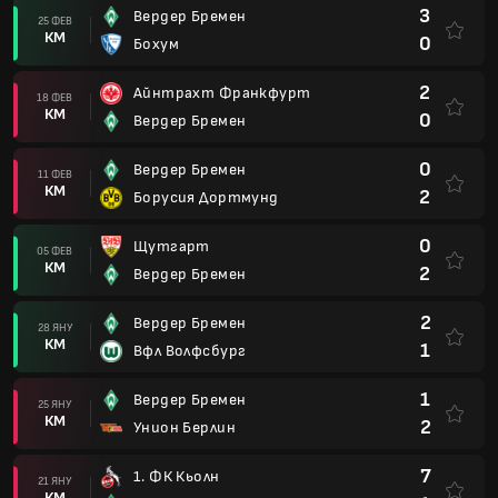
3
Вердер Бремен
25 ФЕВ
КМ
0
Бохум
2
Айнтрахт Франкфурт
18 ФЕВ
КМ
0
Вердер Бремен
0
Вердер Бремен
11 ФЕВ
КМ
2
Борусия Дортмунд
0
Щутгарт
05 ФЕВ
КМ
2
Вердер Бремен
2
Вердер Бремен
28 ЯНУ
КМ
1
Вфл Волфсбург
1
Вердер Бремен
25 ЯНУ
КМ
2
Унион Берлин
7
1. ФК Кьолн
21 ЯНУ
КМ