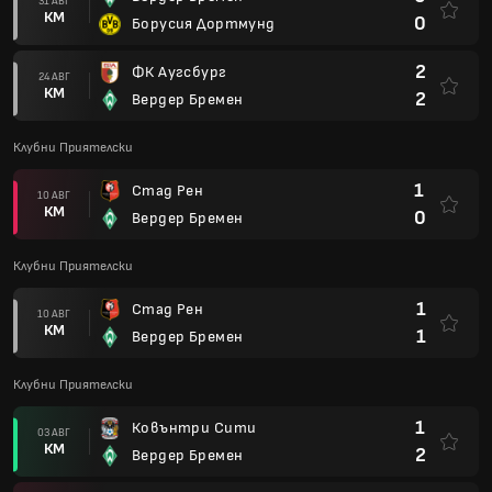
31 АВГ
КМ
0
Борусия Дортмунд
2
ФК Аугсбург
24 АВГ
КМ
2
Вердер Бремен
Клубни Приятелски
1
Стад Рен
10 АВГ
КМ
0
Вердер Бремен
Клубни Приятелски
1
Стад Рен
10 АВГ
КМ
1
Вердер Бремен
Клубни Приятелски
1
Ковънтри Сити
03 АВГ
КМ
2
Вердер Бремен