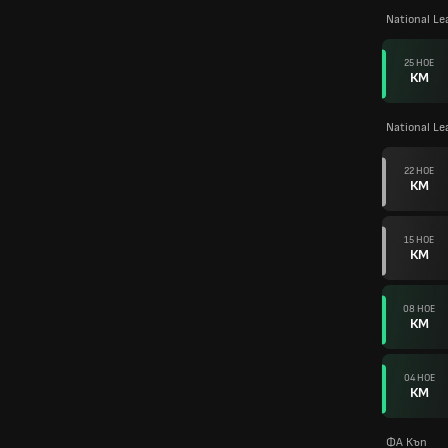
National Le
25 НОЕ
КМ
National L
22 НОЕ
КМ
15 НОЕ
КМ
08 НОЕ
КМ
04 НОЕ
КМ
ФА Къп