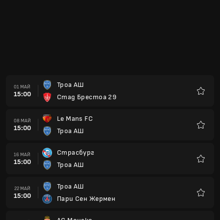
Троа АШ
01 МАЙ
15:00
Стад Брестоа 29
Любим
Le Mans FC
08 МАЙ
15:00
Троа АШ
Любим
Страсбург
16 МАЙ
15:00
Троа АШ
Любим
Троа АШ
22 МАЙ
15:00
Пари Сен Жермен
Любим