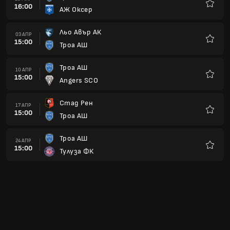
16:00
АЖ Оксер
Любим
Льо Авър АК
03 АПР
15:00
Троа АШ
Любим
Троа АШ
10 АПР
15:00
Angers SCO
Любим
Стад Рен
17 АПР
15:00
Троа АШ
Любим
Троа АШ
24 АПР
15:00
Тулуза ФК
Любим