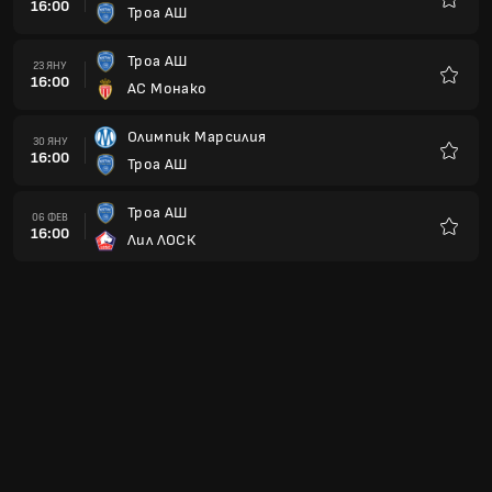
16:00
Троа АШ
Любим
Троа АШ
23 ЯНУ
16:00
АС Монако
Любим
Олимпик Марсилия
30 ЯНУ
16:00
Троа АШ
Любим
Троа АШ
06 ФЕВ
16:00
Лил ЛОСК
Любим