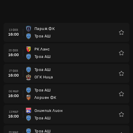
Париж ФК
13 ФЕВ
16:00
Троа АШ
Любим
РК Ланс
20 ФЕВ
16:00
Троа АШ
Любим
Троа АШ
27 ФЕВ
16:00
ОГК Ница
Любим
Троа АШ
06 МАР
16:00
Лориен ФК
Любим
Олимпик Лион
13 МАР
16:00
Троа АШ
Любим
Троа АШ
20 МАР