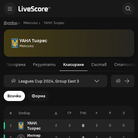
Футбол
Мексико
УАНЛ Тигрес
УАНЛ Тигрес
Мексико
Програма
Резултати
Класиране
Състав
Статистик
Leagues Cup 2024, Group East 3
Всички
Форма
#
Отбор
Д
ГР
TЧК
У
Р
З
Г
УАНЛ
6
1
2
2
2
0
0
Тигрес
Интер
3
2
2
1
1
0
1