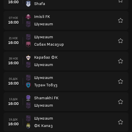
16:00
Shafa
Любим
Imisli FK
07 НОЕ
16:00
Шумгаит
Любим
Шумгаит
21 НОЕ
16:00
Сабах Масазир
Любим
Карабаг ФК
28 НОЕ
16:00
Шумгаит
Любим
Шумгаит
05 ДЕК
16:00
Туран Товуз
Любим
Shamakhi FK
13 ДЕК
16:00
Шумгаит
Любим
Шумгаит
19 ДЕК
16:00
ФК Капаз
Любим