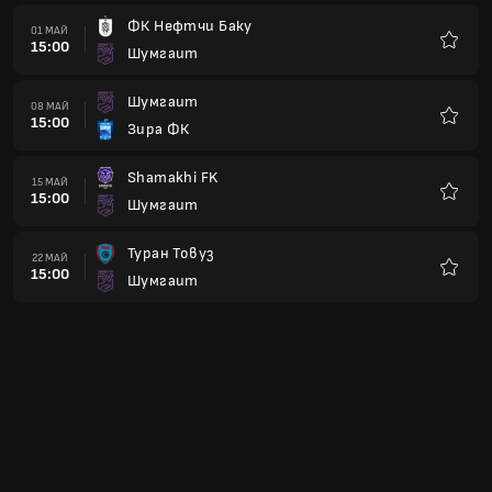
ФК Нефтчи Баку
01 МАЙ
15:00
Шумгаит
Любим
Шумгаит
08 МАЙ
15:00
Зира ФК
Любим
Shamakhi FK
15 МАЙ
15:00
Шумгаит
Любим
Туран Товуз
22 МАЙ
15:00
Шумгаит
Любим